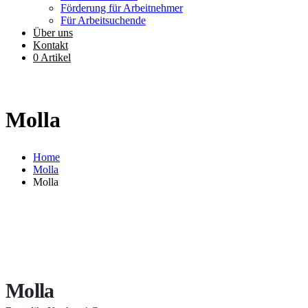
Förderung für Arbeitnehmer
Für Arbeitsuchende
Über uns
Kontakt
0 Artikel
Molla
Home
Molla
Molla
Molla