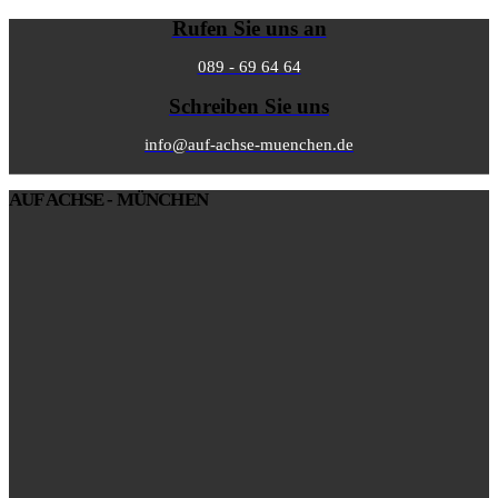
Rufen Sie uns an
089 - 69 64 64
Schreiben Sie uns
info@auf-achse-muenchen.de
AUF ACHSE - MÜNCHEN