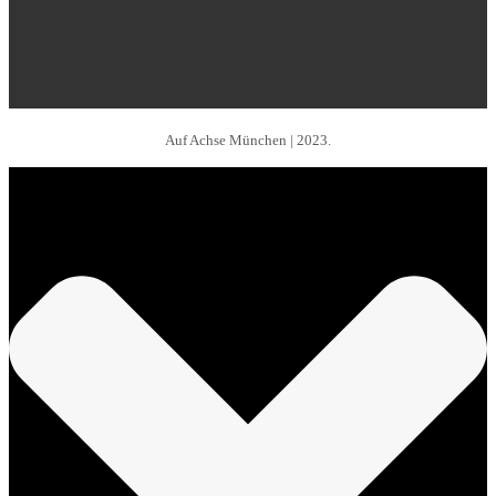
Auf Achse München | 2023.