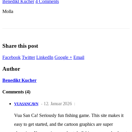
Benedikt Kucher
4 Comments
Molla
Share this post
Facebook
Twitter
LinkedIn
Google +
Email
Author
Benedikt Kucher
Comments (4)
12. Januar 2026
VUASANCAVN
Vua San Ca! Seriously fun fishing game. This site makes it
easy to get started, and the cartoon graphics are super