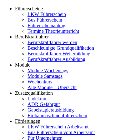
Führerscheine
LKW Führerschein
Bus Führerschein
Führerscheinantrag
Termine Theorieunterricht
Berufskraftfahrer
Berufskraftfahrer werden
Beschleunigte Grundqualifikation
Berufskraftfahrer Weiterbildung
Berufskraftfahrer Ausbildung
Module
Module Wochentags
Module Samstags
Wochenkurs
Alle Module – Übersicht
Zusatzqualifikation
Ladekran
ADR Gefahrgut
Gabelstaplerausbildung
Erdbaumaschinenführerschein
Förderungen
LKW Führerschein Arbeitsamt
Bus Führerschein vom Arbeitsamt
Für Unternehmen