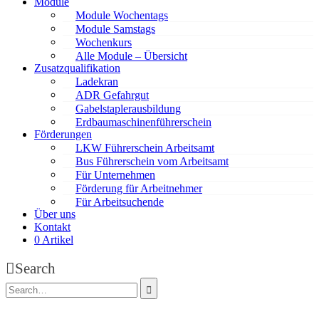
Module
Module Wochentags
Module Samstags
Wochenkurs
Alle Module – Übersicht
Zusatzqualifikation
Ladekran
ADR Gefahrgut
Gabelstaplerausbildung
Erdbaumaschinenführerschein
Förderungen
LKW Führerschein Arbeitsamt
Bus Führerschein vom Arbeitsamt
Für Unternehmen
Förderung für Arbeitnehmer
Für Arbeitsuchende
Über uns
Kontakt
0 Artikel
Search