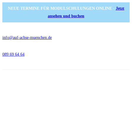
NEUE TERMINE FÜR MODULSCHULUNGEN ONLINE -
Jetzt
ansehen und buchen
info@auf-achse-muenchen.de
089 69 64 64