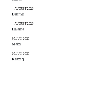
4. AUGUST 2026
Dehmej
4. AUGUST 2026
Halama
30. JULI 2026
Maizi
20. JULI 2026
Razzaq
LOOKING FOR HONEST AND RELIABLE SERVICES?