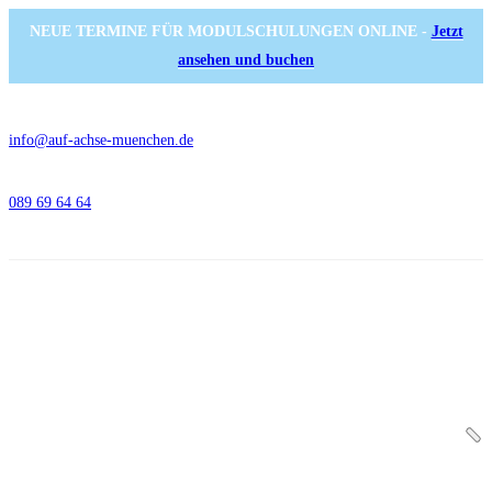
NEUE TERMINE FÜR MODULSCHULUNGEN ONLINE -
Jetzt
ansehen und buchen
info@auf-achse-muenchen.de
089 69 64 64